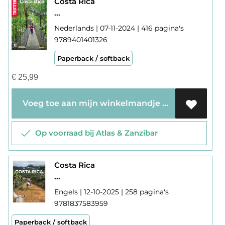
Costa Rica
...
Nederlands | 07-11-2024 | 416 pagina's
9789401401326
Paperback / softback
€
25,99
Voeg toe aan mijn winkelmandje
Op voorraad bij Atlas & Zanzibar
Costa Rica
...
Engels | 12-10-2025 | 258 pagina's
9781837583959
Paperback / softback