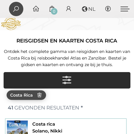
NL
0
REISGIDSEN EN KAARTEN COSTA RICA
Ontdek het complete gamma van reisgidsen en kaarten van
Costa Rica bij reisboekhandel Atlas en Zanzibar. Bestel je
gidsen en kaarten en ontvang ze bij je thuis.
Costa Rica
41
GEVONDEN RESULTATEN
*
Costa rica
Solano, Nikki