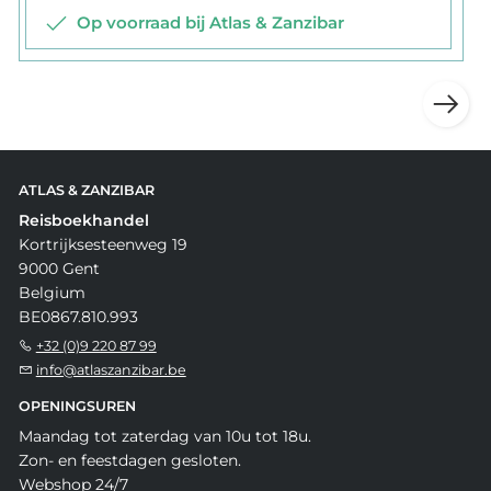
Op voorraad bij Atlas & Zanzibar
ATLAS & ZANZIBAR
Reisboekhandel
Kortrijksesteenweg 19
9000 Gent
Belgium
BE0867.810.993
+32 (0)9 220 87 99
info@atlaszanzibar.be
OPENINGSUREN
Maandag tot zaterdag van 10u tot 18u.
Zon- en feestdagen gesloten.
Webshop 24/7