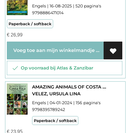
Engels | 16-08-2025 | 520 pagina's
9798886471014
Paperback / softback
€
26,99
Voeg toe aan mijn winkelmandje
Op voorraad bij Atlas & Zanzibar
AMAZING ANIMALS OF COSTA RICA : WILDLIFE
VELEZ, URSULA LINA
Engels | 04-01-2024 | 156 pagina's
9798395789242
Paperback / softback
€
23,95