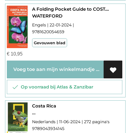
A Folding Pocket Guide to COSTA RICA BUTTERFLIES & POLLINATORS
WATERFORD
Engels | 22-01-2024 |
9781620054659
Gevouwen blad
€
10,95
Voeg toe aan mijn winkelmandje
Op voorraad bij Atlas & Zanzibar
Costa Rica
...
Nederlands | 11-06-2024 | 272 pagina's
9789043934145