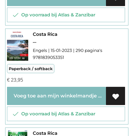
Op voorraad bij Atlas & Zanzibar
Costa Rica
...
Engels | 15-01-2023 | 290 pagina's
9781839053351
Paperback / softback
€
23,95
Voeg toe aan mijn winkelmandje
Op voorraad bij Atlas & Zanzibar
Costa Rica