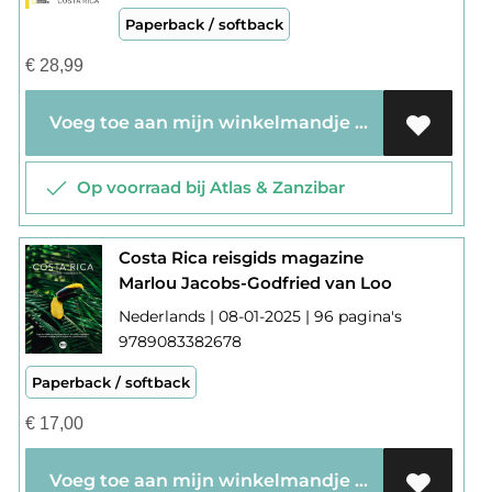
Paperback / softback
€
28,99
Voeg toe aan mijn winkelmandje
Op voorraad bij Atlas & Zanzibar
Costa Rica reisgids magazine
Marlou Jacobs-Godfried van Loo
Nederlands | 08-01-2025 | 96 pagina's
9789083382678
Paperback / softback
€
17,00
Voeg toe aan mijn winkelmandje