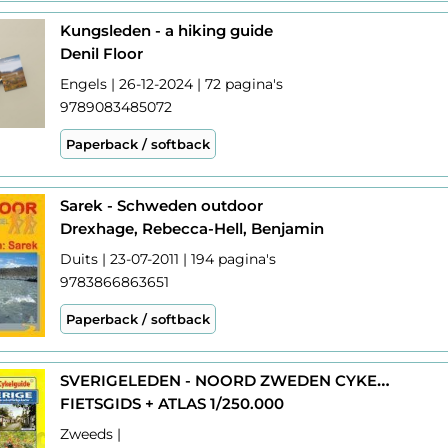
Kungsleden - a hiking guide
Denil Floor
Engels | 26-12-2024 | 72 pagina's
9789083485072
Paperback / softback
Sarek - Schweden outdoor
Drexhage, Rebecca-Hell, Benjamin
Duits | 23-07-2011 | 194 pagina's
9783866863651
Paperback / softback
SVERIGELEDEN - NOORD ZWEDEN CYKELGUIDE + ATLAS 1/250.000
FIETSGIDS + ATLAS 1/250.000
Zweeds |