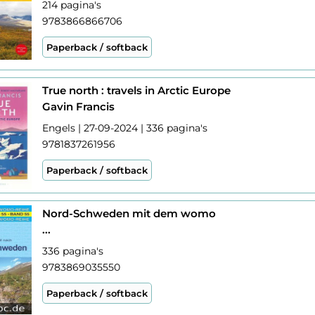
214 pagina's
9783866866706
Paperback / softback
True north : travels in Arctic Europe
Gavin Francis
Engels | 27-09-2024 | 336 pagina's
9781837261956
Paperback / softback
Nord-Schweden mit dem womo
...
336 pagina's
9783869035550
Paperback / softback