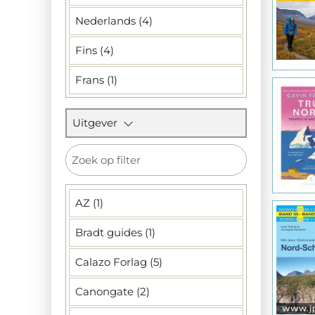
Nederlands (4)
Fins (4)
Frans (1)
Uitgever
AZ (1)
Bradt guides (1)
Calazo Forlag (5)
Canongate (2)