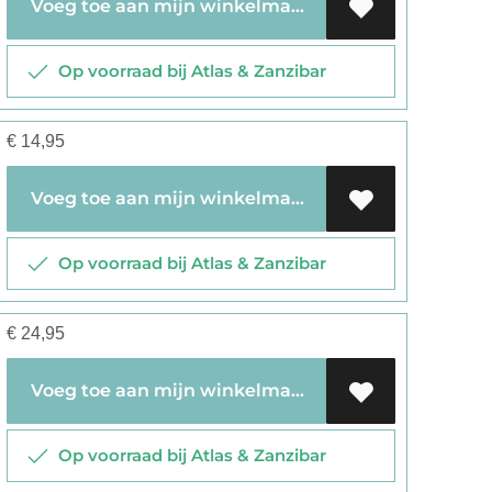
Voeg toe aan mijn winkelmandje
Op voorraad bij Atlas & Zanzibar
€
14,95
Voeg toe aan mijn winkelmandje
Op voorraad bij Atlas & Zanzibar
€
24,95
Voeg toe aan mijn winkelmandje
Op voorraad bij Atlas & Zanzibar