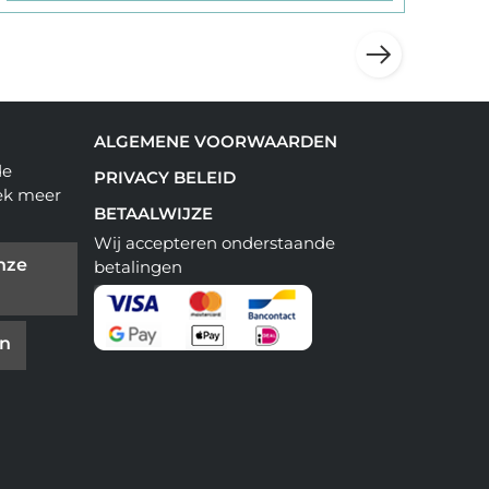
ALGEMENE VOORWAARDEN
de
PRIVACY BELEID
ek meer
BETAALWIJZE
Wij accepteren onderstaande
nze
betalingen
en