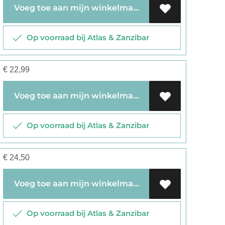
Voeg toe aan mijn winkelmandje
Op voorraad bij Atlas & Zanzibar
€
22,99
Voeg toe aan mijn winkelmandje
Op voorraad bij Atlas & Zanzibar
€
24,50
Voeg toe aan mijn winkelmandje
Op voorraad bij Atlas & Zanzibar