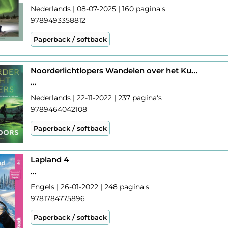
Nederlands | 08-07-2025 | 160 pagina's
9789493358812
Paperback / softback
Noorderlichtlopers Wandelen over het Kungsledentrail in Lapland
...
Nederlands | 22-11-2022 | 237 pagina's
9789464042108
Paperback / softback
Lapland 4
...
Engels | 26-01-2022 | 248 pagina's
9781784775896
Paperback / softback