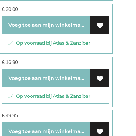
€
20,00
Voeg toe aan mijn winkelmandje
Op voorraad bij Atlas & Zanzibar
€
16,90
Voeg toe aan mijn winkelmandje
Op voorraad bij Atlas & Zanzibar
€
49,95
Voeg toe aan mijn winkelmandje