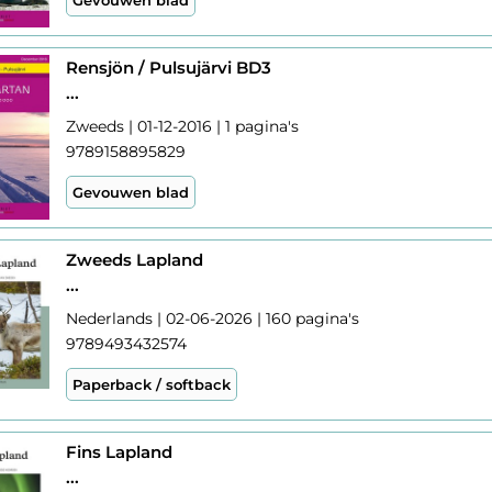
Rensjön / Pulsujärvi BD3
...
Zweeds | 01-12-2016 | 1 pagina's
9789158895829
Gevouwen blad
Zweeds Lapland
...
Nederlands | 02-06-2026 | 160 pagina's
9789493432574
Paperback / softback
Fins Lapland
...