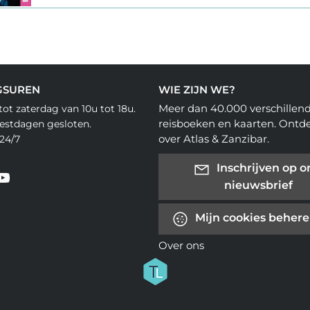
GSUREN
WIE ZIJN WE?
Meer dan 40.000 verschillen
ot zaterdag van 10u tot 18u.
reisboeken en kaarten. Ontd
eestdagen gesloten.
over Atlas & Zanzibar.
24/7
Inschrijven op o
nieuwsbrief
Mijn cookies beher
Over ons