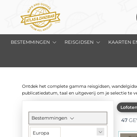
BESTEMMINGEN
REISGIDSEN
KAARTEN E
Ontdek het complete gamma reisgidsen, wandelgidsen,
publicatiedatum, taal en uitgeverij om je selectie te v
Lofoten
Filtersectie
Bestemmingen
47
GE
Europa