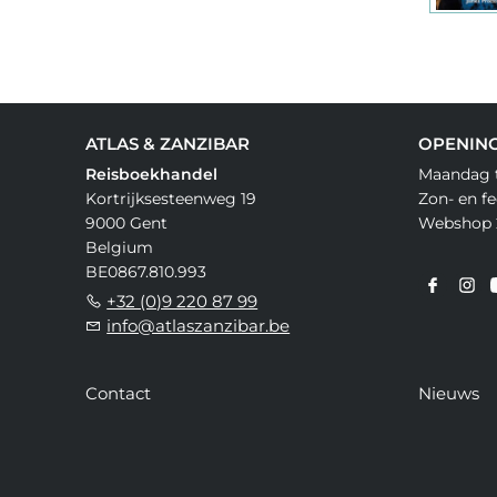
ATLAS & ZANZIBAR
OPENIN
Reisboekhandel
Maandag t
Kortrijksesteenweg 19
Zon- en f
9000 Gent
Webshop 
Belgium
BE0867.810.993
+32 (0)9 220 87 99
info@atlaszanzibar.be
Contact
Nieuws