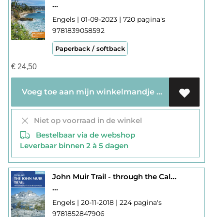
...
Engels | 01-09-2023 | 720 pagina's
9781839058592
Paperback / softback
€
24,50
Voeg toe aan mijn winkelmandje
Niet op voorraad in de winkel
Bestelbaar via de webshop
Leverbaar binnen 2 à 5 dagen
John Muir Trail - through the Californian Sierra Nevada
...
Engels | 20-11-2018 | 224 pagina's
9781852847906