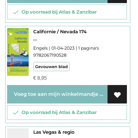
Op voorraad bij Atlas & Zanzibar
Californie / Nevada 174
...
Engels | 01-04-2023 | 1 pagina's
9782067190528
Gevouwen blad
€
8,95
Voeg toe aan mijn winkelmandje
Op voorraad bij Atlas & Zanzibar
Las Vegas & regio