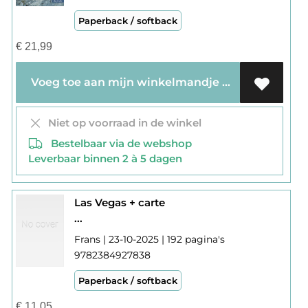
Paperback / softback
€
21,99
Voeg toe aan mijn winkelmandje
Niet op voorraad in de winkel
Bestelbaar via de webshop
Leverbaar binnen 2 à 5 dagen
Las Vegas + carte
...
Frans | 23-10-2025 | 192 pagina's
9782384927838
Paperback / softback
€
11,05