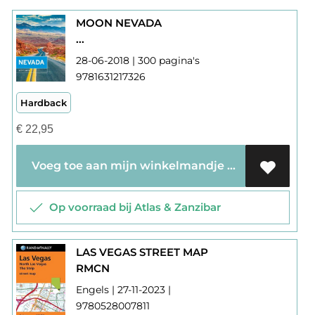
MOON NEVADA
...
28-06-2018 | 300 pagina's
9781631217326
Hardback
€
22,95
Voeg toe aan mijn winkelmandje
Op voorraad bij Atlas & Zanzibar
LAS VEGAS STREET MAP
RMCN
Engels | 27-11-2023 |
9780528007811