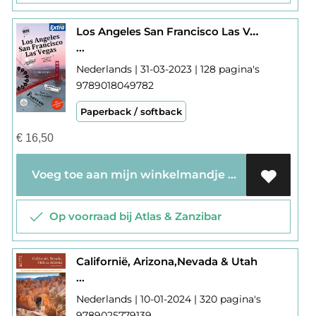
Los Angeles San Francisco Las Vegas
...
Nederlands | 31-03-2023 | 128 pagina's
9789018049782
Paperback / softback
€
16,50
Voeg toe aan mijn winkelmandje
Op voorraad bij Atlas & Zanzibar
Californië, Arizona,Nevada & Utah
...
Nederlands | 10-01-2024 | 320 pagina's
9789025779139