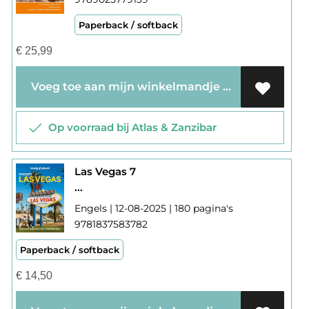
Paperback / softback
€
25,99
Voeg toe aan mijn winkelmandje
Op voorraad bij Atlas & Zanzibar
Las Vegas 7
...
Engels | 12-08-2025 | 180 pagina's
9781837583782
Paperback / softback
€
14,50