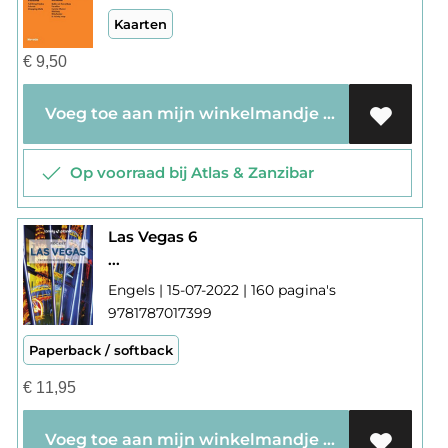
Kaarten
€
9,50
Voeg toe aan mijn winkelmandje
Op voorraad bij Atlas & Zanzibar
Las Vegas 6
...
Engels | 15-07-2022 | 160 pagina's
9781787017399
Paperback / softback
€
11,95
Voeg toe aan mijn winkelmandje