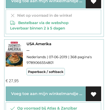
Voeg toe aan mijn winkelmandje
Niet op voorraad in de winkel
Bestelbaar via de webshop
Leverbaar binnen 2 à 5 dagen
USA Amerika
...
Nederlands | 07-06-2019 | 368 pagina's
9789066554801
Paperback / softback
€
27,95
Voeg toe aan mijn winkelmandje
Op voorraad bij Atlas & Zanzibar