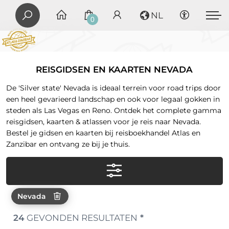
NL
0
REISGIDSEN EN KAARTEN NEVADA
De 'Silver state' Nevada is ideaal terrein voor road trips door
een heel gevarieerd landschap en ook voor legaal gokken in
steden als Las Vegas en Reno. Ontdek het complete gamma
reisgidsen, kaarten & atlassen voor je reis naar Nevada.
Bestel je gidsen en kaarten bij reisboekhandel Atlas en
Zanzibar en ontvang ze bij je thuis.
Nevada
24
GEVONDEN RESULTATEN
*