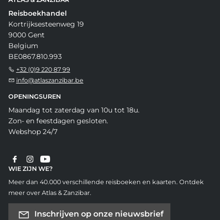
Reisboekhandel
Kortrijksesteenweg 19
9000 Gent
Belgium
BE0867.810.993
+32 (0)9 220 87 99
info@atlaszanzibar.be
OPENINGSUREN
Maandag tot zaterdag van 10u tot 18u.
Zon- en feestdagen gesloten.
Webshop 24/7
WIE ZIJN WE?
Meer dan 40.000 verschillende reisboeken en kaarten. Ontdek
meer over Atlas & Zanzibar.
Inschrijven op onze nieuwsbrief