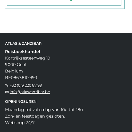
ATLAS & ZANZIBAR
Reisboekhandel
Kortrijksesteenweg 19
9000 Gent
Belgium
BE0867.810.993
+32 (0)9 220 87 99
info@atlaszanzibar.be
OPENINGSUREN
Maandag tot zaterdag van 10u tot 18u.
Zon- en feestdagen gesloten.
Webshop 24/7