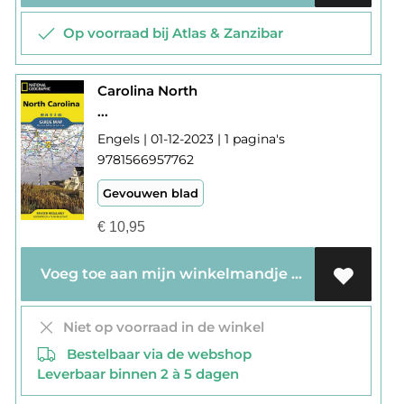
Op voorraad bij Atlas & Zanzibar
Carolina North
...
Engels | 01-12-2023 | 1 pagina's
9781566957762
Gevouwen blad
€
10,95
Voeg toe aan mijn winkelmandje
Niet op voorraad in de winkel
Bestelbaar via de webshop
Leverbaar binnen 2 à 5 dagen