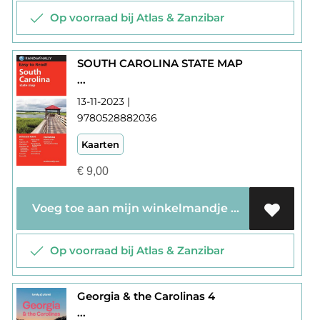
Op voorraad bij Atlas & Zanzibar
SOUTH CAROLINA STATE MAP
...
13-11-2023 |
9780528882036
Kaarten
€
9,00
Voeg toe aan mijn winkelmandje
Op voorraad bij Atlas & Zanzibar
Georgia & the Carolinas 4
...