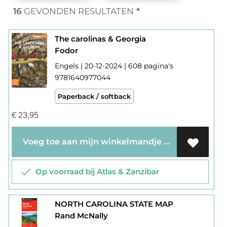
16
GEVONDEN RESULTATEN
*
The carolinas & Georgia
Fodor
Engels | 20-12-2024 | 608 pagina's
9781640977044
Paperback / softback
€
23,95
Voeg toe aan mijn winkelmandje
Op voorraad bij Atlas & Zanzibar
NORTH CAROLINA STATE MAP
Rand McNally