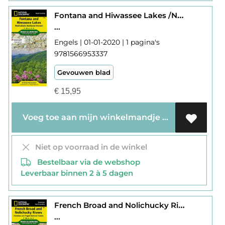
Fontana and Hiwassee Lakes /NC 784
...
Engels | 01-01-2020 | 1 pagina's
9781566953337
Gevouwen blad
€
15,95
Voeg toe aan mijn winkelmandje
Niet op voorraad in de winkel
Bestelbaar via de webshop
Leverbaar binnen 2 à 5 dagen
French Broad and Nolichucky Rivers /NC 782
...