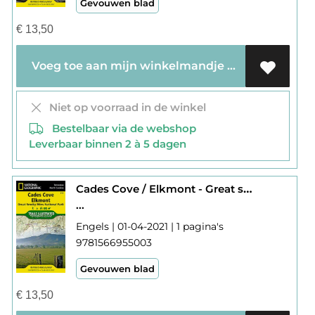
Gevouwen blad
€
13,50
Voeg toe aan mijn winkelmandje
Niet op voorraad in de winkel
Bestelbaar via de webshop
Leverbaar binnen 2 à 5 dagen
Cades Cove / Elkmont - Great smoky mtns NP 316
...
Engels | 01-04-2021 | 1 pagina's
9781566955003
Gevouwen blad
€
13,50