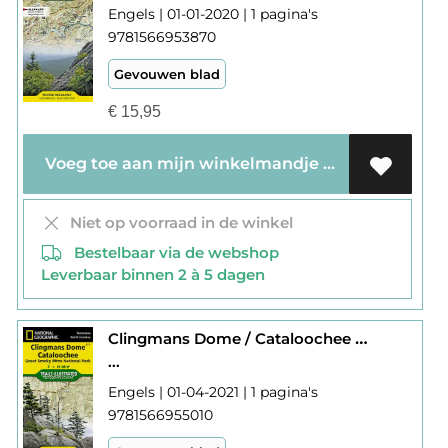
Engels | 01-01-2020 | 1 pagina's
9781566953870
Gevouwen blad
€
15,95
Voeg toe aan mijn winkelmandje
Niet op voorraad in de winkel
Bestelbaar via de webshop
Leverbaar binnen 2 à 5 dagen
Clingmans Dome / Cataloochee 317
...
Engels | 01-04-2021 | 1 pagina's
9781566955010