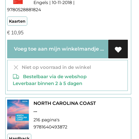
Engels | 10-11-2018 |
9780528881824
Kaarten
€
10,95
Voeg toe aan mijn winkelmandje
Niet op voorraad in de winkel
Bestelbaar via de webshop
Leverbaar binnen 2 à 5 dagen
NORTH CAROLINA COAST
...
216 pagina's
9781640493872
Hardback