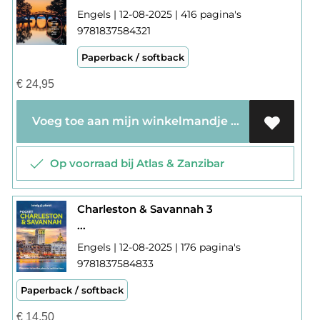
Engels | 12-08-2025 | 416 pagina's
9781837584321
Paperback / softback
€
24,95
Voeg toe aan mijn winkelmandje
Op voorraad bij Atlas & Zanzibar
Charleston & Savannah 3
...
Engels | 12-08-2025 | 176 pagina's
9781837584833
Paperback / softback
€
14,50