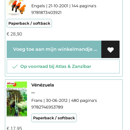
Engels | 21-10-2001 | 144 pagina's
9781873403921
Paperback / softback
€
28,90
Voeg toe aan mijn winkelmandje
Op voorraad bij Atlas & Zanzibar
Vénézuela
...
Frans | 30-06-2012 | 480 pagina's
9782746953789
Paperback / softback
€
17,95