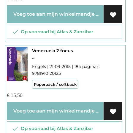
Voeg toe aan mijn winkelmandje
Op voorraad bij Atlas & Zanzibar
Venezuela 2 focus
...
Engels | 21-09-2015 | 184 pagina's
9781910120125
Paperback / softback
€
15,50
Voeg toe aan mijn winkelmandje
Op voorraad bij Atlas & Zanzibar