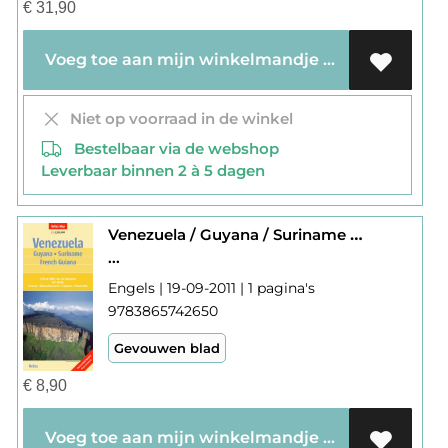
€
31,90
Voeg toe aan mijn winkelmandje
Niet op voorraad in de winkel
Bestelbaar via de webshop
Leverbaar binnen 2 à 5 dagen
Venezuela / Guyana / Suriname / Fr. Guiana
...
Engels | 19-09-2011 | 1 pagina's
9783865742650
Gevouwen blad
€
8,90
Voeg toe aan mijn winkelmandje