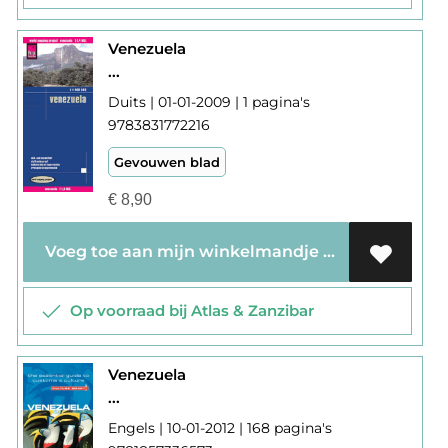
Venezuela
...
Duits | 01-01-2009 | 1 pagina's
9783831772216
Gevouwen blad
€
8,90
Voeg toe aan mijn winkelmandje
Op voorraad bij Atlas & Zanzibar
Venezuela
...
Engels | 10-01-2012 | 168 pagina's