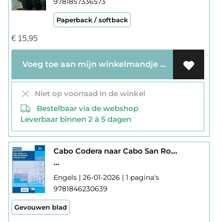
9781857336573
Paperback / softback
€
15,95
Voeg toe aan mijn winkelmandje
Niet op voorraad in de winkel
Bestelbaar via de webshop
Leverbaar binnen 2 à 5 dagen
Cabo Codera naar Cabo San Roman D002
...
Engels | 26-01-2026 | 1 pagina's
9781846230639
Gevouwen blad