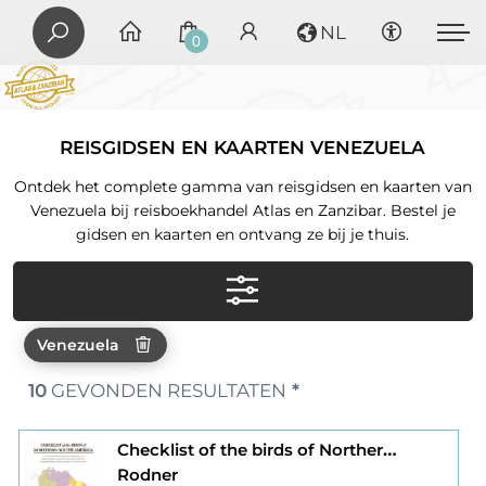
NL
0
REISGIDSEN EN KAARTEN VENEZUELA
Ontdek het complete gamma van reisgidsen en kaarten van
Venezuela bij reisboekhandel Atlas en Zanzibar. Bestel je
gidsen en kaarten en ontvang ze bij je thuis.
Venezuela
10
GEVONDEN RESULTATEN
*
Checklist of the birds of Northern south - america
Rodner