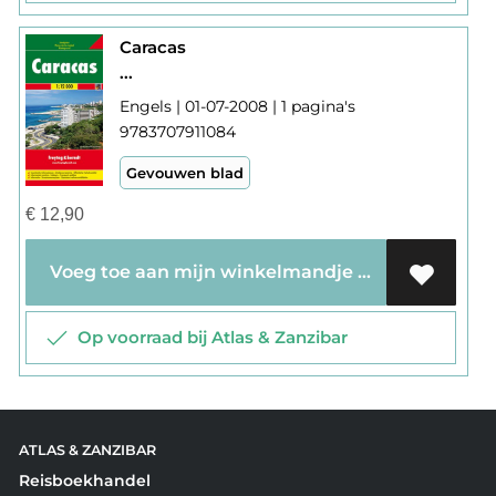
Caracas
...
Engels | 01-07-2008 | 1 pagina's
9783707911084
Gevouwen blad
€
12,90
Voeg toe aan mijn winkelmandje
Op voorraad bij Atlas & Zanzibar
ATLAS & ZANZIBAR
Reisboekhandel