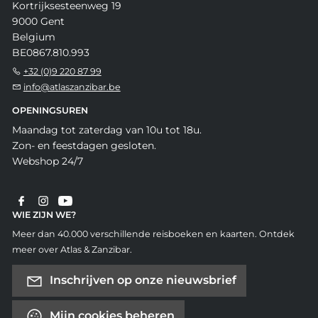
Kortrijksesteenweg 19
9000 Gent
Belgium
BE0867.810.993
+32 (0)9 220 87 99
info@atlaszanzibar.be
OPENINGSUREN
Maandag tot zaterdag van 10u tot 18u.
Zon- en feestdagen gesloten.
Webshop 24/7
WIE ZIJN WE?
Meer dan 40.000 verschillende reisboeken en kaarten. Ontdek
meer over Atlas & Zanzibar.
Inschrijven op onze nieuwsbrief
Mijn cookies beheren