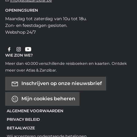
info@atlaszanzibar.be
OPENINGSUREN
Maandag tot zaterdag van 10u tot 18u.
Zon- en feestdagen gesloten.
Webshop 24/7
WIE ZIJN WE?
Meer dan 40.000 verschillende reisboeken en kaarten. Ontdek
meer over Atlas & Zanzibar.
Inschrijven op onze nieuwsbrief
Mijn cookies beheren
ALGEMENE VOORWAARDEN
PRIVACY BELEID
BETAALWIJZE
Wij accepteren onderstaande betalingen