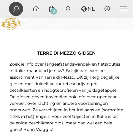
NL
0
TERRE DI MEZZO GIDSEN
Zoek je info over langeafstandswandel- en fietsroutes
in Italië, maar vind je niks? Bekijk dan even het
assortiment van Terre di Mezzo. Dit zijn erg degelijke
gidsen met duidelijke routebeschrijvingen,
detailkaarten en hoogteprofielen van je dagetappes.
De gidsen geven bovendien ook info over openbaar
vervoer, overnachting en andere voorzieningen
onderweg. Ze verschijnen in het Italiaans en (sommige
titels in het) Engels. Voor veel trajecten in Italië is dit
de enige beschikbare gids, maar dan wel een hele
goeie! Buon Viaggio!