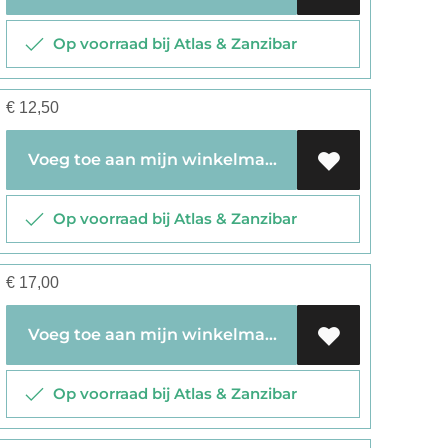
Op voorraad bij Atlas & Zanzibar
€
12,50
Voeg toe aan mijn winkelmandje
Op voorraad bij Atlas & Zanzibar
€
17,00
Voeg toe aan mijn winkelmandje
Op voorraad bij Atlas & Zanzibar