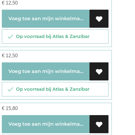
€
12,50
Voeg toe aan mijn winkelmandje
Op voorraad bij Atlas & Zanzibar
€
12,50
Voeg toe aan mijn winkelmandje
Op voorraad bij Atlas & Zanzibar
€
15,80
Voeg toe aan mijn winkelmandje