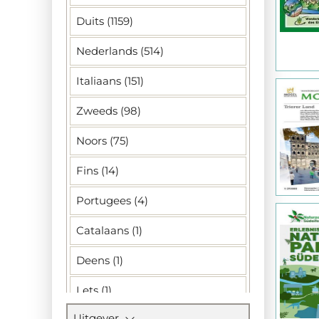
Duits (1159)
Nederlands (514)
Italiaans (151)
Zweeds (98)
Noors (75)
Fins (14)
Portugees (4)
Catalaans (1)
Deens (1)
Lets (1)
Uitgever