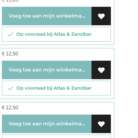
Voeg toe aan mijn winkelmandje
Op voorraad bij Atlas & Zanzibar
€
12,50
Voeg toe aan mijn winkelmandje
Op voorraad bij Atlas & Zanzibar
€
12,50
Voeg toe aan mijn winkelmandje