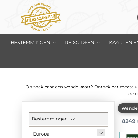
BESTEMMINGEN
REISGIDSEN
KAARTEN E
Op zoek naar een wandelkaart? Ontdek het meest uit
de u
Wandel
Filtersectie
Bestemmingen
8249
Europa