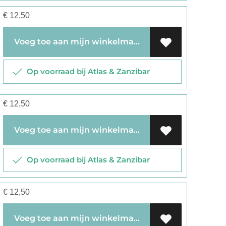
€
12,50
Voeg toe aan mijn winkelmandje
Op voorraad bij Atlas & Zanzibar
€
12,50
Voeg toe aan mijn winkelmandje
Op voorraad bij Atlas & Zanzibar
€
12,50
Voeg toe aan mijn winkelmandje