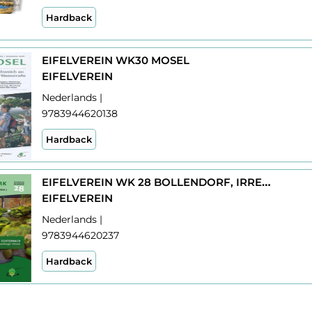
Hardback
EIFELVEREIN WK30 MOSEL
EIFELVEREIN
Nederlands |
9783944620138
Hardback
EIFELVEREIN WK 28 BOLLENDORF, IRREL, ECHTERNACH
EIFELVEREIN
Nederlands |
9783944620237
Hardback