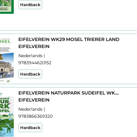
Hardback
EIFELVEREIN WK29 MOSEL TRIERER LAND
EIFELVEREIN
Nederlands |
9783944620152
Hardback
EIFELVEREIN NATURPARK SUDEIFEL WK28 ERLEBNISKARTE
EIFELVEREIN
Nederlands |
9783866369320
Hardback