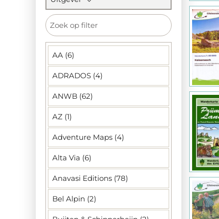
AA (6)
ADRADOS (4)
ANWB (62)
AZ (1)
Adventure Maps (4)
Alta Via (6)
Anavasi Editions (78)
Bel Alpin (2)