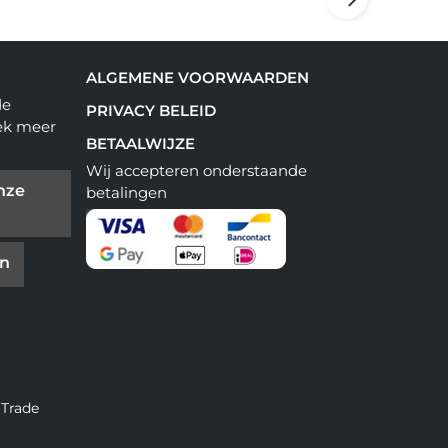
ALGEMENE VOORWAARDEN
de
PRIVACY BELEID
ek meer
BETAALWIJZE
Wij accepteren onderstaande
nze
betalingen
en
 Trade