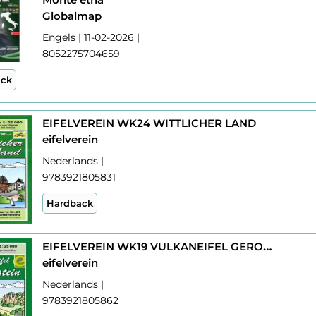
Globalmap
Engels | 11-02-2026 |
8052275704659
ack
EIFELVEREIN WK24 WITTLICHER LAND
eifelverein
Nederlands |
9783921805831
Hardback
EIFELVEREIN WK19 VULKANEIFEL GEROLSTEIN
eifelverein
Nederlands |
9783921805862