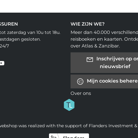
GSUREN
WIE ZIJN WE?
Meer dan 40.000 verschillen
ot zaterdag van 10u tot 18u.
reisboeken en kaarten. Ontd
eestdagen gesloten.
over Atlas & Zanzibar.
24/7
Inschrijven op o
nieuwsbrief
Mijn cookies beher
Over ons
webshop was realized with the support of Flanders Investment &