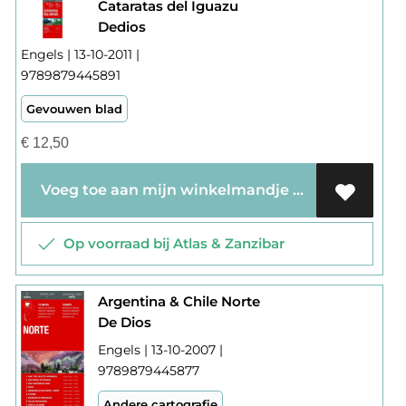
Cataratas del Iguazu
Dedios
Engels | 13-10-2011 |
9789879445891
Gevouwen blad
€
12,50
Voeg toe aan mijn winkelmandje
Op voorraad bij Atlas & Zanzibar
Argentina & Chile Norte
De Dios
Engels | 13-10-2007 |
9789879445877
Andere cartografie