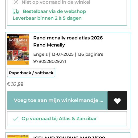
Niet op voorraad in de winkel
Bestelbaar via de webshop
Leverbaar binnen 2 à 5 dagen
Rand mcnally road atlas 2026
Rand Mcnally
Engels | 13-07-2025 | 136 pagina's
9780528029271
Paperback / softback
€
32,99
Voeg toe aan mijn winkelmandje
Op voorraad bij Atlas & Zanzibar