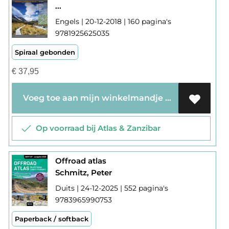
...
Engels | 20-12-2018 | 160 pagina's
9781925625035
Spiraal gebonden
€
37,95
Voeg toe aan mijn winkelmandje
Op voorraad bij Atlas & Zanzibar
Offroad atlas
Schmitz, Peter
Duits | 24-12-2025 | 552 pagina's
9783965990753
Paperback / softback