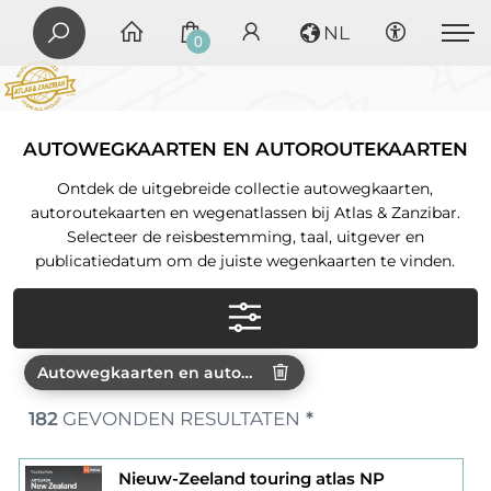
NL
0
AUTOWEGKAARTEN EN AUTOROUTEKAARTEN
Ontdek de uitgebreide collectie autowegkaarten,
autoroutekaarten en wegenatlassen bij Atlas & Zanzibar.
Selecteer de reisbestemming, taal, uitgever en
publicatiedatum om de juiste wegenkaarten te vinden.
Autowegkaarten en autoroutekaarten
182
GEVONDEN RESULTATEN
*
Nieuw-Zeeland touring atlas NP