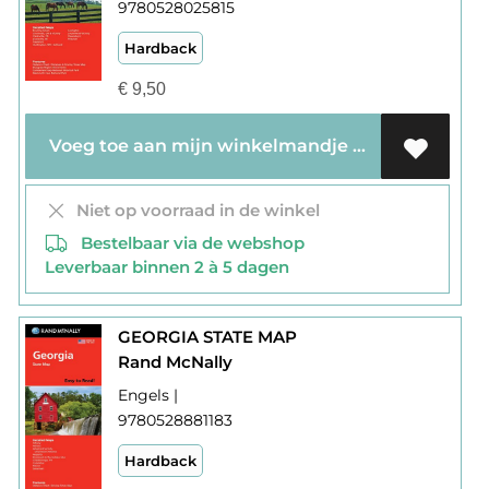
9780528025815
Hardback
€
9,50
Voeg toe aan mijn winkelmandje
Niet op voorraad in de winkel
Bestelbaar via de webshop
Leverbaar binnen 2 à 5 dagen
GEORGIA STATE MAP
Rand McNally
Engels |
9780528881183
Hardback