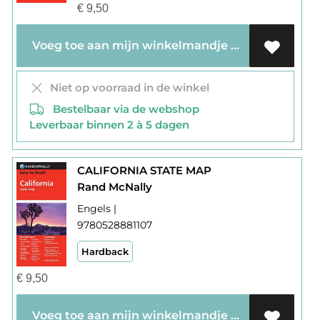
€
9,50
Voeg toe aan mijn winkelmandje
Niet op voorraad in de winkel
Bestelbaar via de webshop
Leverbaar binnen 2 à 5 dagen
CALIFORNIA STATE MAP
Rand McNally
Engels |
9780528881107
Hardback
€
9,50
Voeg toe aan mijn winkelmandje