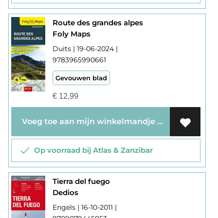
Route des grandes alpes
Foly Maps
Duits | 19-06-2024 |
9783965990661
Gevouwen blad
€
12,99
Voeg toe aan mijn winkelmandje
Op voorraad bij Atlas & Zanzibar
Tierra del fuego
Dedios
Engels | 16-10-2011 |