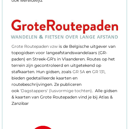
ook wereldwijd.
Grote Routepaden vzw
is de Belgische uitgever van
topogidsen voor langeafstandswandelaars (GR-
paden) en Streek-GR's in Vlaanderen. Routes op het
terrein zijn gecontroleerd en uitgetekend op
stafkaarten. Hun gidsen, zoals
GR 5A
en
GR 131
,
bieden gedetailleerde kaarten en
routebeschrijvingen. Ze publiceren
ook
'Dagstappers' (lusvormige tochten)
. Alle gidsen
& kaarten van Grote Routepaden vind je bij Atlas &
Zanzibar